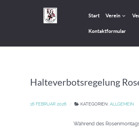
Start
Verein
Ve
Kontaktformular
Halteverbotsregelung Ro
16 FEBRUAR 2026
KATEGORIEN:
ALLGEMEIN
Während des Rosenmontagsum