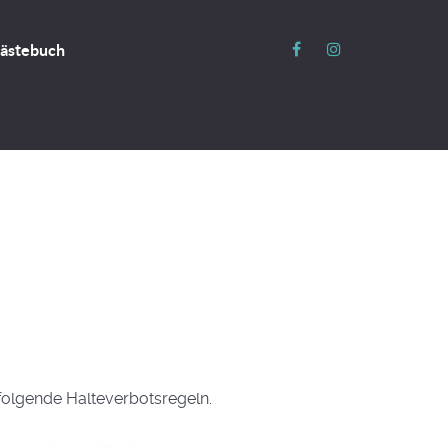
ästebuch
olgende Halteverbotsregeln.