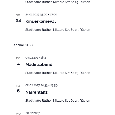
Stadthalle Rüthen
Mittlere Straße 25, Rüthen
24.01.2027 15:00
-
17:00
SO.
24
Kinderkarneval
Stadthalle Rüthen
Mittlere Straße 25, Rüthen
Februar 2027
04.02.2027 18:33
DO.
4
Mädelsabend
Stadthalle Rüthen
Mittlere Straße 25, Rüthen
06.02.2027 20:33
-
23:59
SA.
6
Narrentanz
Stadthalle Rüthen
Mittlere Straße 25, Rüthen
08.02.2027
MO.