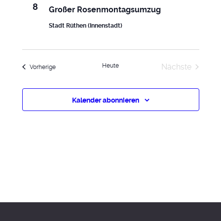
8
Großer Rosenmontagsumzug
Stadt Rüthen (Innenstadt)
Veranst
Heute
Nächste
Veranstaltungen
Vorherige
Kalender abonnieren